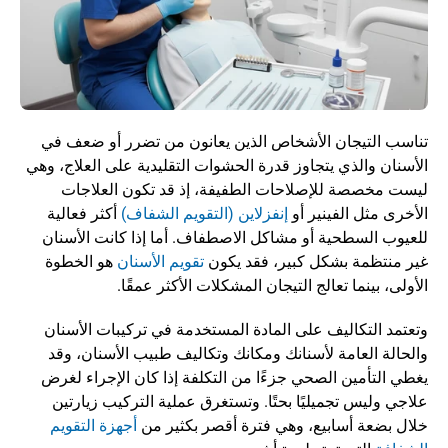
تناسب التيجان الأشخاص الذين يعانون من تضرر أو ضعف في 
الأسنان والذي يتجاوز قدرة الحشوات التقليدية على العلاج، وهي 
ليست مخصصة للإصلاحات الطفيفة، إذ قد تكون العلاجات 
الأخرى مثل الفينير أو 
إنفزلاين (التقويم الشفاف)
 أكثر فعالية 
للعيوب السطحية أو مشاكل الاصطفاف. أما إذا كانت الأسنان 
غير منتظمة بشكل كبير، فقد يكون 
تقويم الأسنان
 هو الخطوة 
الأولى، بينما تعالج التيجان المشكلات الأكثر عمقًا.
وتعتمد التكاليف على المادة المستخدمة في تركيبات الأسنان 
والحالة العامة لأسنانك ومكانك وتكاليف طبيب الأسنان، وقد 
يغطي التأمين الصحي جزءًا من التكلفة إذا كان الإجراء لغرض 
علاجي وليس تجميليًا بحتًا. وتستغرق عملية التركيب زيارتين 
خلال بضعة أسابيع، وهي فترة أقصر بكثير من 
أجهزة التقويم 