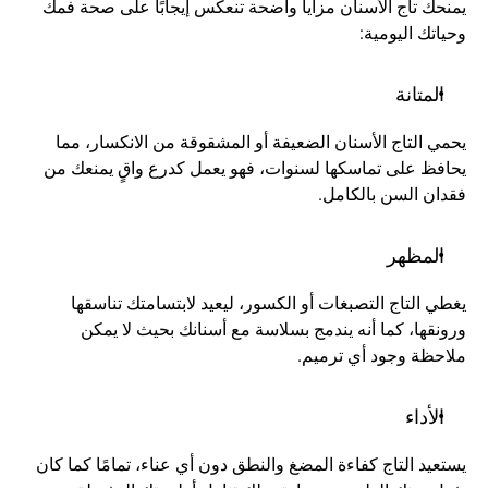
يمنحك تاج الأسنان مزايا واضحة تنعكس إيجابًا على صحة فمك 
وحياتك اليومية:
المتانة
يحمي التاج الأسنان الضعيفة أو المشقوقة من الانكسار، مما 
يحافظ على تماسكها لسنوات، فهو يعمل كدرع واقٍ يمنعك من 
فقدان السن بالكامل.
المظهر
يغطي التاج التصبغات أو الكسور، ليعيد لابتسامتك تناسقها 
ورونقها، كما أنه يندمج بسلاسة مع أسنانك بحيث لا يمكن 
ملاحظة وجود أي ترميم.
الأداء 
يستعيد التاج كفاءة المضغ والنطق دون أي عناء، تمامًا كما كان 