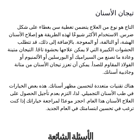
تيجان الأسنان
التاج هو نوع من العلاج يتضمن تغطية سن بغطاء على شكل 
ضرس. الاستخدام الأكثر شيوعًا لهذه الطريقة هو إصلاح الأسنان 
الهشة، أو التالفة، أو المعوجة. بالإضافة إلى ذلك، قد تتطلب 
الحشوات الكبيرة التي لا يمكن علاجها بحشوة تاجًا. التيجان متينة 
وعادة ما تصنع من السيراميك أو البورسلين أو الألمنيوم أو 
الفولاذ المقاوم للصدأ. يمكن أن تعزز تيجان الأسنان من متانة 
وجاذبية أسنانك.
هناك تقنيات متعددة لتحسين مظهر أسنانك. هذه بعض الخيارات 
في طب الأسنان التجميلي. لذا، التزم بعدم تأجيل الحصول على 
العلاج الأسنان هذا العام. احجز موعدًا لمراجعة خياراتك إذا كنت 
ترغب في تحسين ابتسامتك في العام الجديد.
الأسئلة الشائعة