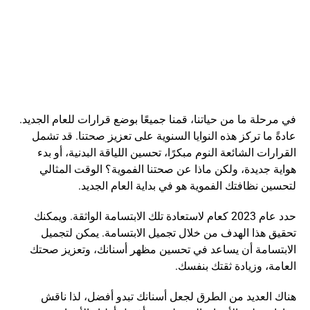
في مرحلة ما من حياتنا، قمنا جميعًا بوضع قرارات للعام الجديد. 
عادةً ما تركز هذه النوايا السنوية على تعزيز صحتنا. قد تشمل 
القرارات الشائعة النوم مبكرًا، تحسين اللياقة البدنية، أو بدء 
هواية جديدة، ولكن ماذا عن صحتنا الفموية؟ الوقت المثالي 
لتحسين نظافتك الفموية هو في بداية العام الجديد.
حدد عام 2023 كعام لاستعادة تلك الابتسامة الواثقة. ويمكنك 
تحقيق هذا الهدف من خلال تجميل الابتسامة. يمكن لتجميل 
الابتسامة أن يساعد في تحسين مظهر أسنانك، وتعزيز صحتك 
العامة، وزيادة ثقتك بنفسك.
هناك العديد من الطرق لجعل أسنانك تبدو أفضل، لذا ناقش 