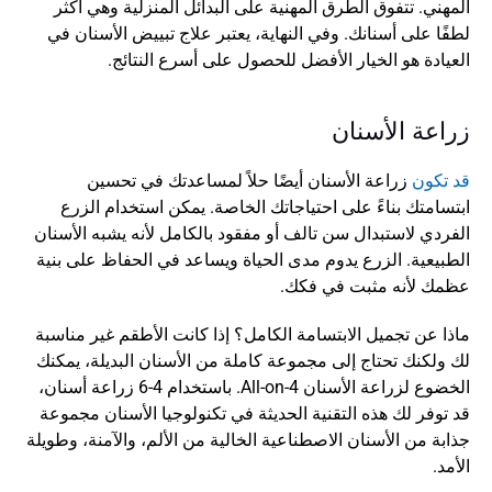
المهني. تتفوق الطرق المهنية على البدائل المنزلية وهي أكثر 
لطفًا على أسنانك. وفي النهاية، يعتبر علاج تبييض الأسنان في 
العيادة هو الخيار الأفضل للحصول على أسرع النتائج.
زراعة الأسنان
قد تكون
 زراعة الأسنان أيضًا حلاً لمساعدتك في تحسين 
ابتسامتك بناءً على احتياجاتك الخاصة. يمكن استخدام الزرع 
الفردي لاستبدال سن تالف أو مفقود بالكامل لأنه يشبه الأسنان 
الطبيعية. الزرع يدوم مدى الحياة ويساعد في الحفاظ على بنية 
عظمك لأنه مثبت في فكك.
ماذا عن تجميل الابتسامة الكامل؟ إذا كانت الأطقم غير مناسبة 
لك ولكنك تحتاج إلى مجموعة كاملة من الأسنان البديلة، يمكنك 
الخضوع لزراعة الأسنان All-on-4. باستخدام 4-6 زراعة أسنان، 
قد توفر لك هذه التقنية الحديثة في تكنولوجيا الأسنان مجموعة 
جذابة من الأسنان الاصطناعية الخالية من الألم، والآمنة، وطويلة 
الأمد.