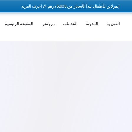
إنفزلاين للأطفال: تبدأ الأسعار من 5,000 درهم 🎉 اعرف المزيد
اتصل بنا
المدونة
الخدمات
من نحن
الصفحة الرئيسية
الطاقم الطبي