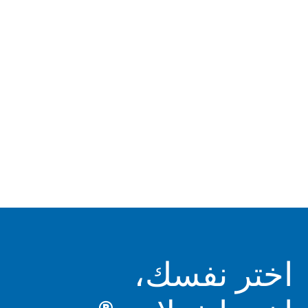
اختر نفسك،