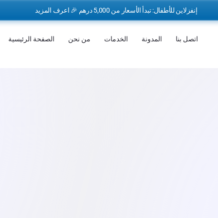
إنفزلاين للأطفال: تبدأ الأسعار من 5,000 درهم 🎉 اعرف المزيد
اتصل بنا
المدونة
الخدمات
من نحن
الصفحة الرئيسية
الطاقم الطبي